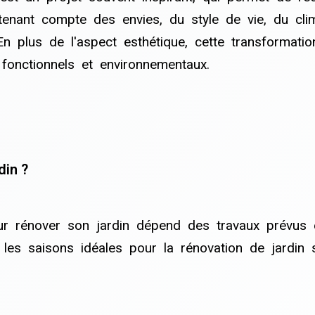
tenant compte des envies, du style de vie, du cli
 En plus de l'aspect esthétique, cette transformati
fonctionnels et environnementaux.
din ?
ur rénover son jardin dépend des travaux prévus 
 les saisons idéales pour la rénovation de jardin