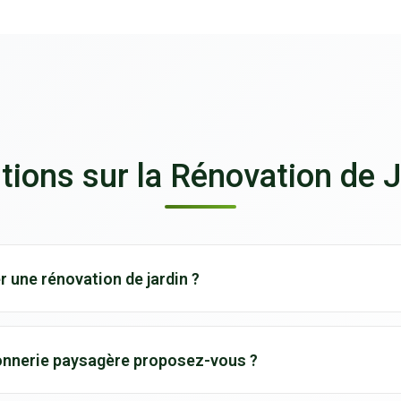
tions sur la Rénovation de J
r une rénovation de jardin ?
eillée quand le jardin est envahi par les mauvaises her
onnerie paysagère proposez-vous ?
ement ne correspond plus à vos besoins. C'est aussi id