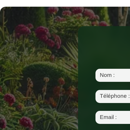
Nom
:
Téléphone
:
Email
: