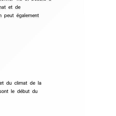
mat et de
on peut également
et du climat de la
 sont le début du