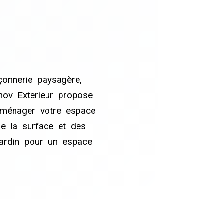
çonnerie paysagère,
nov Exterieur propose
aménager votre espace
de la surface et des
jardin pour un espace