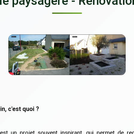
e paysagère - Rénovation
n, c'est quoi ?
 est un projet souvent inspirant, qui permet de re