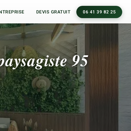
ENTREPRISE
DEVIS GRATUIT
06 41 39 82 25
paysagiste 95