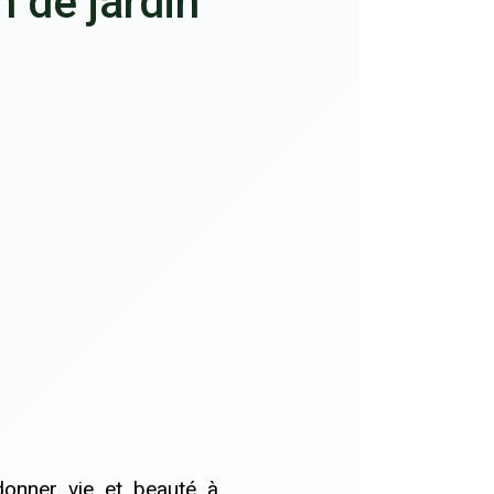
 de jardin
donner vie et beauté à