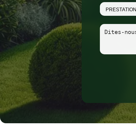
Prestation
:
Commentaires
: